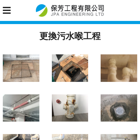
更換污水喉工程